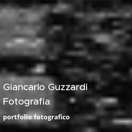
Giancarlo Guzzardi
Fotografia
portfolio fotografico